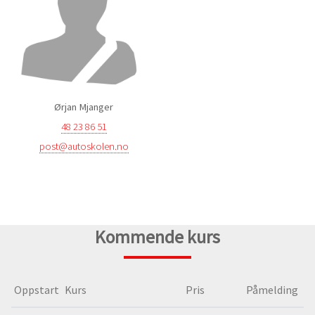
Ørjan Mjanger
48 23 86 51
post@autoskolen.no
Kommende kurs
Oppstart
Kurs
Pris
Påmelding