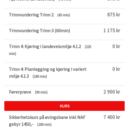
875 kr
Trinnvurdering Trinn 2
(45 min)
1 175 kr
Trinnvurdering Trinn 3 (60min)
0 kr
Trinn 4: Kjøring i landeveismiljø 4.1.2
(225
min)
0 kr
Trinn 4: Planlegging og kjøring i variert
miljø 4.1.3
(180 min)
2 900 kr
Førerprøve
(90 min)
KURS
7 400 kr
Sikkerhetskurs på øvingsbane inkl NAF
gebyr 1450,-
(180 min)