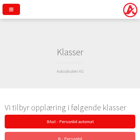
Klasser
Autoskolen AS
Vi tilbyr opplæring i følgende klasser
BAut - Personbil automat
B - Personbil