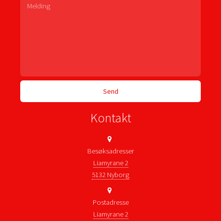
Kontakt
Besøksadresser
Liamyrane 2
5132 Nyborg
Postadresse
Liamyrane 2